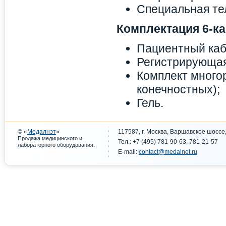
Специальная те
Комплектация 6-к
Пациентный каб
Регистрирующая
Комплект многор
конечностных);
Гель.
© «
Медалнэт
»
117587, г. Москва, Варшавское шоссе,
Продажа медицинского и
Тел.: +7 (495) 781-90-63, 781-21-57
.
лабораторного оборудования
E-mail:
contact@medalnet.ru