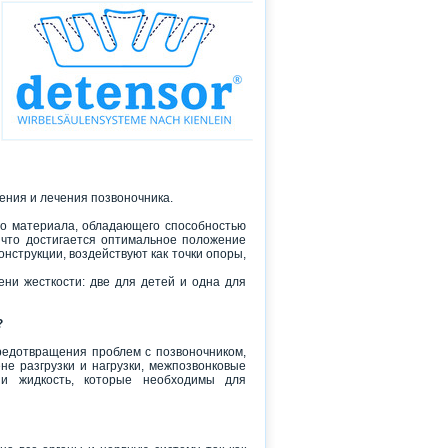
ния и лечения позвоночника.
го материала, обладающего способностью
 что достигается оптимальное положение
онструкции, воздействуют как точки опоры,
ни жесткости: две для детей и одна для
?
редотвращения проблем с позвоночником,
е разгрузки и нагрузки, межпозвонковые
и жидкость, которые необходимы для