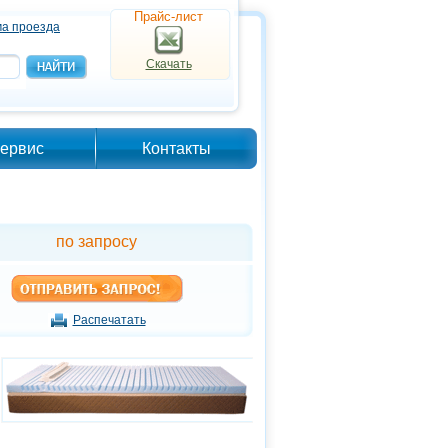
Прайс-лист
а проезда
Скачать
ервис
Контакты
по запросу
Распечатать