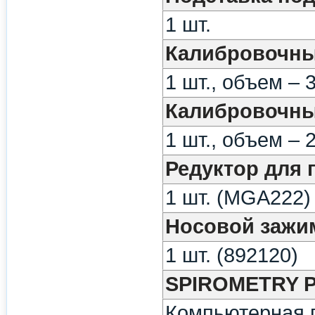
1 шт.
Калибровочны
1 шт., объем –
Калибровочны
1 шт., объем –
Редуктор для 
1 шт. (MGA222)
Носовой зажи
1 шт. (892120)
SPIROMETRY 
Компьютерная п