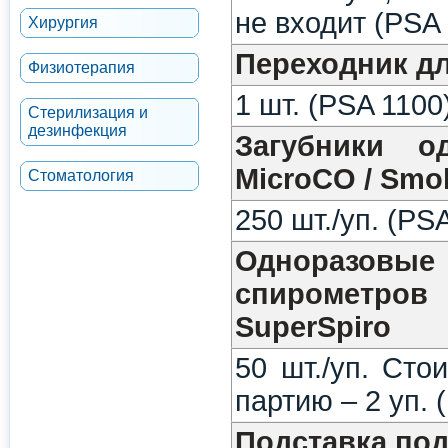
не входит (PSA
Хирургия
Переходник дл
Физиотерапия
1 шт. (PSA 1100
Стерилизация и
дезинфекция
Загубники о
MicroCO / Smo
Стоматология
250 шт./уп. (PS
Одноразовы
спирометров
SuperSpiro
50 шт./уп. Ст
партию – 2 уп. (
Подставка под