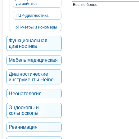
устройства
Вес, не более
ПЦР-диагностика
рН-метры и иономеры
Функциональная
диагностика
Мебель медицинская
Диагностические
инструменты Heine
Неонатология
Эндоскопы и
кольпоскопы
Реанимация