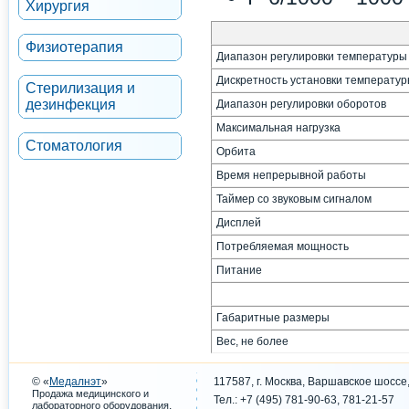
Хирургия
Физиотерапия
Диапазон регулировки температуры
Дискретность установки температу
Стерилизация и
дезинфекция
Диапазон регулировки оборотов
Максимальная нагрузка
Стоматология
Орбита
Время непрерывной работы
Таймер со звуковым сигналом
Дисплей
Потребляемая мощность
Питание
Габаритные размеры
Вес, не более
© «
Медалнэт
»
117587, г. Москва, Варшавское шоссе,
Продажа медицинского и
Тел.: +7 (495) 781-90-63, 781-21-57
.
лабораторного оборудования