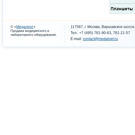
© «
Медалнэт
»
117587, г. Москва, Варшавское шоссе,
Продажа медицинского и
Тел.: +7 (495) 781-90-63, 781-21-57
.
лабораторного оборудования
E-mail:
contact@medalnet.ru