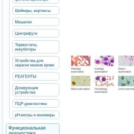
Шейкеры, вортексы
Мешалки
Центрифуги
Термостаты,
инкубаторы
Устройства для
окраски мазков крови
РЕАГЕНТЫ
Дозирующие
устройства
ПЦР-диагностика
рН-метры и иономеры
Функциональная
диагностика