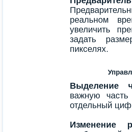
Предваритель
Предварительн
реальном вре
увеличить пр
задать разме
пикселях.
Управл
Выделение ч
важную часть
отдельный циф
Изменение р