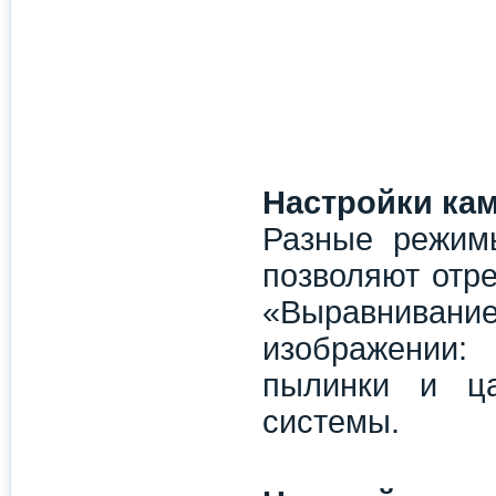
Настройки ка
Разные режим
позволяют отре
«Выравниван
изображении:
пылинки и ца
системы.