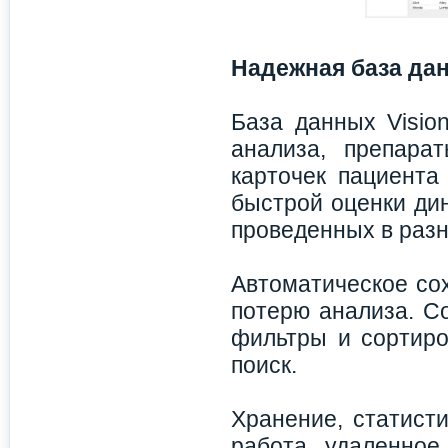
Надежная база да
База данных Visio
анализа, препара
карточек пациента
быстрой оценки ди
проведенных в разн
Автоматическое со
потерю анализа. С
фильтры и сортиро
поиск.
Хранение, статист
работа, удаленное