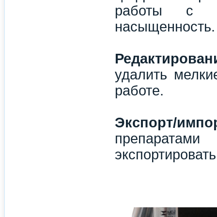
работы с цв
насыщенность.
Редактирован
удалить мелки
работе.
Экспорт/имп
препаратами
экспортировать