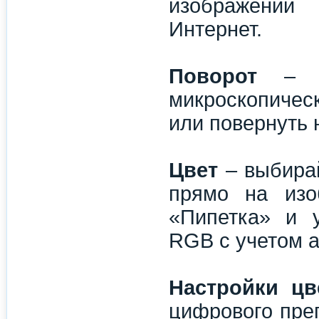
изображений
Интернет.
Поворот
– дл
микроскопичес
или повернуть 
Цвет
– выбирай
прямо на изо
«Пипетка» и у
RGB с учетом а
Настройки цв
цифрового пре