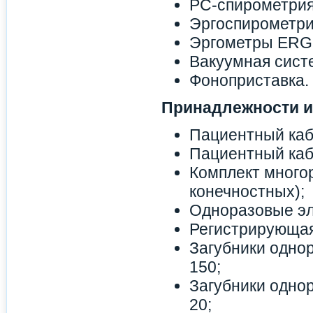
PC-спирометрия
Эргоспирометри
Эргометры ERG 9
Вакуумная сист
Фоноприставка.
Принадлежности и
Пациентный каб
Пациентный каб
Комплект многор
конечностных);
Одноразовые эл
Регистрирующая
Загубники однор
150;
Загубники однор
20;