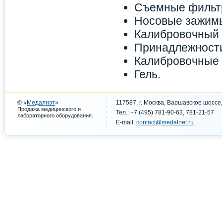
Съемные фильтры
Носовые зажим
Калибровочный 
Принадлежности
Калибровочные 
Гель.
© «
Медалнэт
»
117587, г. Москва, Варшавское шоссе,
Продажа медицинского и
Тел.: +7 (495) 781-90-63, 781-21-57
.
лабораторного оборудования
E-mail:
contact@medalnet.ru