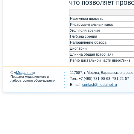
что позволяет пров
Наружный диаметр
Инструментальный канал
Угол поля зрения
Глубина зрения
Направление обзора
Диоптрии
Длинна общая (рабочая)
Изгиб дистальной части вверх/вниз
© «
Медалнэт
»
117587, г. Москва, Варшавское шоссе,
Продажа медицинского и
Тел.: +7 (495) 781-90-63, 781-21-57
.
лабораторного оборудования
E-mail:
contact@medalnet.ru