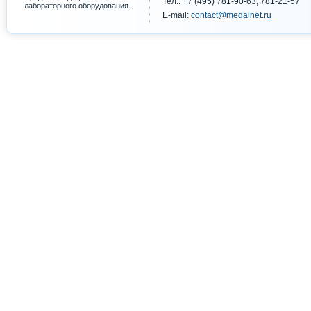
Тел.: +7 (495) 781-90-63, 781-21-57
.
лабораторного оборудования
E-mail:
contact@medalnet.ru