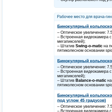
Рабочее место для врача-гин
Бинокулярный кольпоско
– Оптическое увеличение: 7.5
– Встроенная видеокамера с
мегапикселей);
– Штатив
Swing-o-matic
на п
пятиколесном основании spi
Бинокулярный кольпоско
– Оптическое увеличение: 7.5
– Встроенная видеокамера с
мегапикселей);
– Штатив
Balance-o-matic
на
пятиколесном основании spi
Бинокулярный кольпоско
под углом 45 градусов)
– Оптическое увеличение: 7.5
– Встроенная видеокамера с