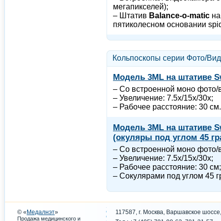
мегапикселей);
– Штатив
Balance-o-matic
на
пятиколесном основании spi
Кольпоскопы серии Фото/Ви
Модель 3ML на штативе S
– Со встроенной моно фото/
– Увеличение: 7.5x/15x/30x;
– Рабочее расстояние: 30 см.
Модель 3ML на штативе S
(окуляры под углом 45 гр
– Со встроенной моно фото/
– Увеличение: 7.5x/15x/30x;
– Рабочее расстояние: 30 см;
– Сокулярами под углом 45 г
© «
Медалнэт
»
117587, г. Москва, Варшавское шоссе,
Продажа медицинского и