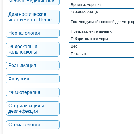
Мебель медицинская
Время измерения
Объем образца
Диагностические
инструменты Heine
Рекомендуемый внешний диаметр п
Представление данных
Неонатология
Габаритные размеры
Эндоскопы и
Вес
кольпоскопы
Питание
Реанимация
Хирургия
Физиотерапия
Стерилизация и
дезинфекция
Стоматология