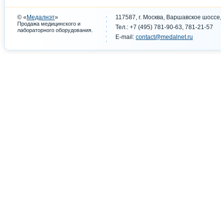
© «
Медалнэт
»
117587, г. Москва, Варшавское шоссе,
Продажа медицинского и
Тел.: +7 (495) 781-90-63, 781-21-57
.
лабораторного оборудования
E-mail:
contact@medalnet.ru