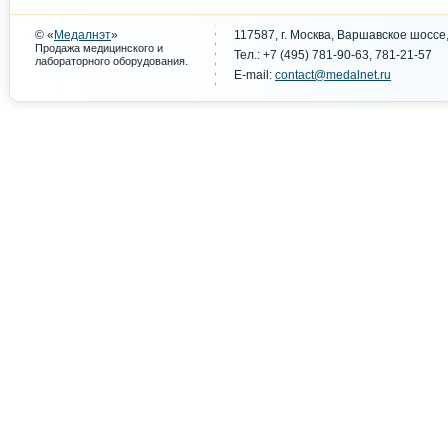
© «
Медалнэт
»
117587, г. Москва, Варшавское шоссе,
Продажа медицинского и
Тел.: +7 (495) 781-90-63, 781-21-57
.
лабораторного оборудования
E-mail:
contact@medalnet.ru