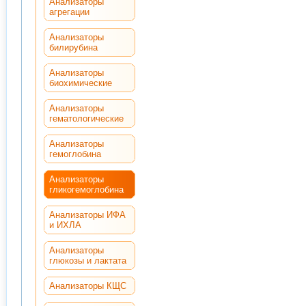
Анализаторы
агрегации
Анализаторы
билирубина
Анализаторы
биохимические
Анализаторы
гематологические
Анализаторы
гемоглобина
Анализаторы
гликогемоглобина
Анализаторы ИФА
и ИХЛА
Анализаторы
глюкозы и лактата
Анализаторы КЩС