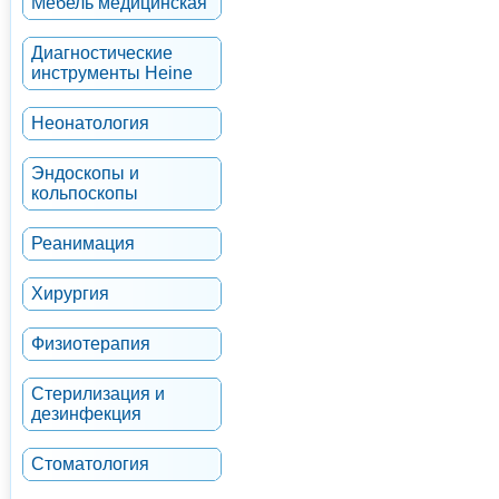
Мебель медицинская
Диагностические
инструменты Heine
Неонатология
Эндоскопы и
кольпоскопы
Реанимация
Хирургия
Физиотерапия
Стерилизация и
дезинфекция
Стоматология