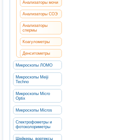
Анализаторы мочи
Анализаторы СОЭ
Анализаторы
спермы
Коагулометры
Денситометры
Микроскопы ЛОМО
Микроскопы Meiji
Techno
Микроскопы Micro
Optix
Микроскопы Micros
Спектрофометры и
фотоколориметры
Шейкеры, вортексы