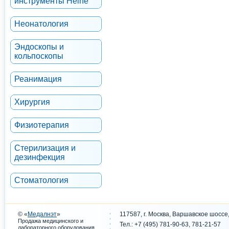
инструменты Heine
Неонатология
Эндоскопы и
кольпоскопы
Реанимация
Хирургия
Физиотерапия
Стерилизация и
дезинфекция
Стоматология
© «
Медалнэт
»
117587, г. Москва, Варшавское шоссе,
Продажа медицинского и
Тел.: +7 (495) 781-90-63, 781-21-57
.
лабораторного оборудования