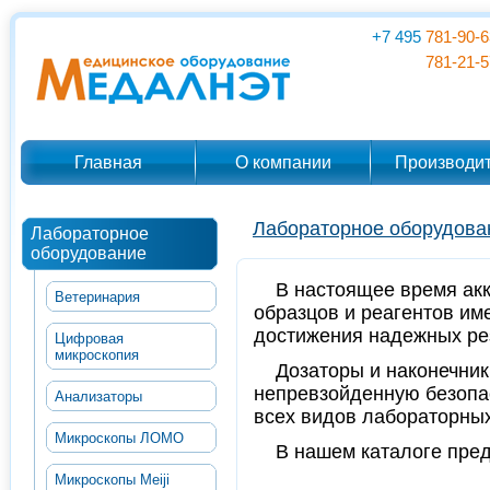
+7 495
781-90-6
781-21-5
Главная
О компании
Производи
Лабораторное оборудова
Лабораторное
оборудование
В настоящее время акк
Ветеринария
образцов и реагентов им
достижения надежных ре
Цифровая
микроскопия
Дозаторы и наконечник
непревзойденную безопас
Анализаторы
всех видов лабораторных
Микроскопы ЛОМО
В нашем каталоге пре
Микроскопы Meiji