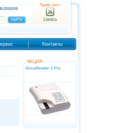
Прайс-лист
а проезда
Скачать
ервис
Контакты
АКЦИЯ
DocuReader 2 Pro