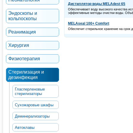
Дистиллятор воды MELAdest 65
Обеспечивает воду высокого качества и
Эндоскопы и
эффективные методы очистки воды. Объё
кольпоскопы
MELAseal 100+ Comfort
Обеспечит стерильное хранение на срок 
Реанимация
Хирургия
Физиотерапия
Стерилизация и
дезинфекция
Гласперленовые
стерилизаторы
Сухожаровые шкафы
Деминерализаторы
Автоклавы